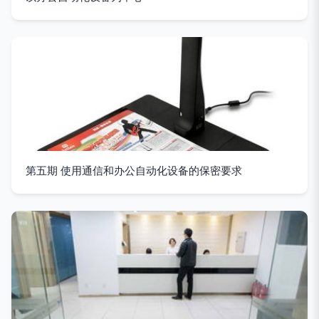
第五期 使用通信和办公自动化设备的保密要求