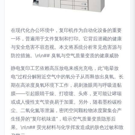
在现代化办公环境中，复印机作为自动化设备的重要
一环，普遍用于文件复制和打印。它背后潜藏的健康
与安全危害不容忽视。本文将系统分析常见危害源与
防控措施。\n\n## 臭氧与空气质量变质的健康威胁
静电复印工艺依赖高压放电来感光充电，此“电晕放
电”过程分解附近空气中的氧分子从而释放出臭氧。长
期在高浓度臭氧环境下工作，易刺激眼周与呼吸道黏
膜——引起眼睛干燥、打喷嚏、头疼，更可能让哮喘
或成人慢性支气管炎易于加重。另外，随着墨粉碳粉
尘、二氧化氮等泄漏，密闭空间颗粒物浓度聚集会产
生怪异的“复印机味道”，暗示空气质量变质隐形后
果。\n\n## 荧光材料与化学挥发造成的肤色过敏和致